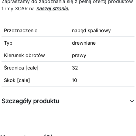
Zapraszamy do zapoznania się z pełną ofertą produktów
firmy XOAR na
naszej stronie.
Przeznaczenie
napęd spalinowy
Typ
drewniane
Kierunek obrotów
prawy
Średnica [cale]
32
Skok [cale]
10
Szczegóły produktu