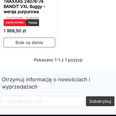
TRAXXAS 24076-74
BANDIT VXL Buggy -
wersja purpurowa
Kod Produktu
Producent:
24076-74-PRPL
Traxxas
1 969,50 zł
Brak na stanie
Pokazano 1-1 z 1 pozycji
Otrzymuj informację o nowościach i
wyprzedażach