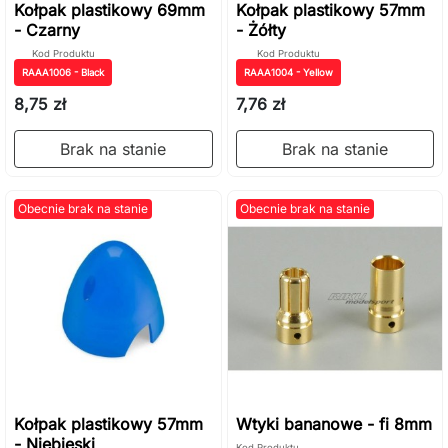
Kołpak plastikowy 69mm
Kołpak plastikowy 57mm
- Czarny
- Żółty
Kod Produktu
Kod Produktu
RAAA1006 - Black
RAAA1004 - Yellow
8,75 zł
7,76 zł
Brak na stanie
Brak na stanie
Obecnie brak na stanie
Obecnie brak na stanie
Kołpak plastikowy 57mm
Wtyki bananowe - fi 8mm
- Niebieski
Kod Produktu