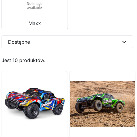
Maxx
expand_more
Dostępne
Jest 10 produktów.