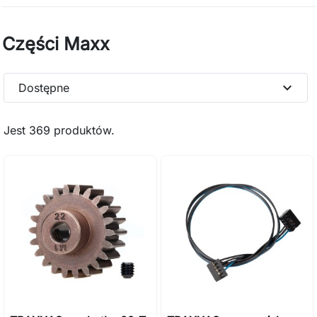
Części Maxx
expand_more
Dostępne
Jest 369 produktów.