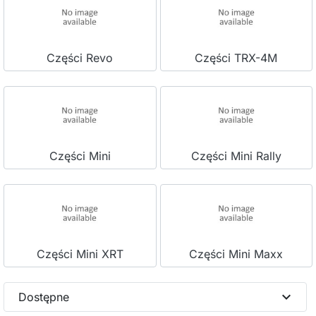
Części Revo
Części TRX-4M
Części Mini
Części Mini Rally
Części Mini XRT
Części Mini Maxx
expand_more
Dostępne