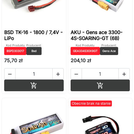
BSD TK-16 - 1800 / 7,4V -
AKU - Gens ace 3300-
LiPo
4S-SOARING-GT (6B)
Kod Produktu
Producent:
Kod Produktu
Producent:
BSPD303017
Bsd
GEA334S30X9GT
Gens Ace
75,70 zł
204,10 zł




Dodaj do koszyka
Dodaj do ko


Obecnie brak na stanie