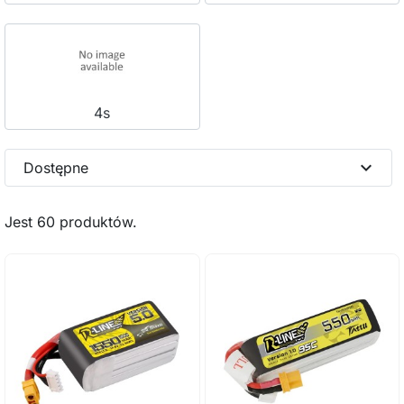
4s
expand_more
Dostępne
Jest 60 produktów.