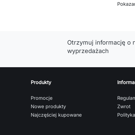
Pokazan
Otrzymuj informację o 
wyprzedażach
Produkty
Informa
Promocje
Regula
Nowe produkty
Zwrot
Najczęściej kupowane
Polityk