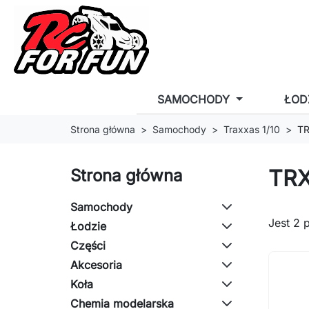
SAMOCHODY
ŁOD
Strona główna
Samochody
Traxxas 1/10
T
TRX
Strona główna
Samochody
Jest 2 
Łodzie
Części
Akcesoria
Koła
Chemia modelarska