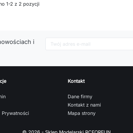
o 1-2 z 2 pozycji
nowościach i
cje
Kontakt
min
Dane firmy
Kontakt z nami
a Prywatności
Mapa strony
© 2026 - Sklep Modelarski RCFORFUN