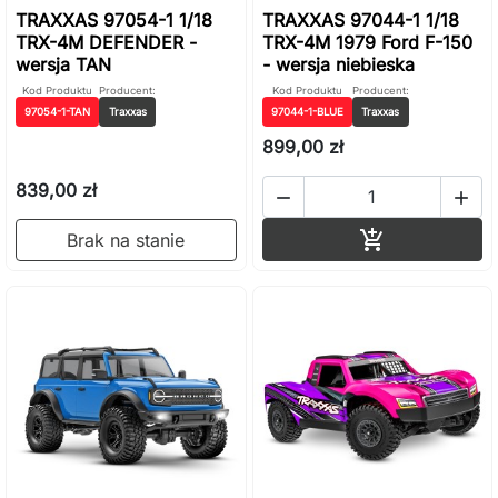
TRAXXAS 97054-1 1/18
TRAXXAS 97044-1 1/18
TRX-4M DEFENDER -
TRX-4M 1979 Ford F-150
wersja TAN
- wersja niebieska
Kod Produktu
Producent:
Kod Produktu
Producent:
97054-1-TAN
Traxxas
97044-1-BLUE
Traxxas
899,00 zł
839,00 zł


Dodaj do ko

Brak na stanie