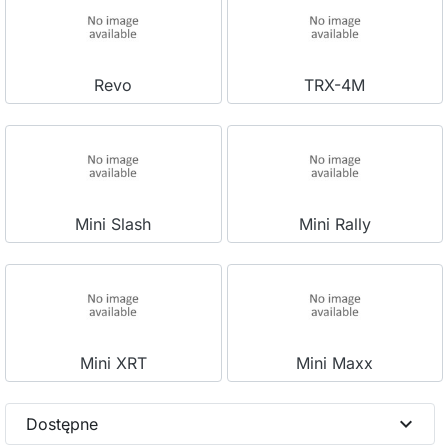
Revo
TRX-4M
Mini Slash
Mini Rally
Mini XRT
Mini Maxx
expand_more
Dostępne