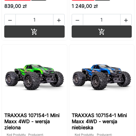
839,00 zł
1 249,00 zł




Dodaj do koszyka
Dodaj do ko


TRAXXAS 107154-1 Mini
TRAXXAS 107154-1 Mini
Maxx 4WD - wersja
Maxx 4WD - wersja
zielona
niebieska
Kod Produktu
Producent:
Kod Produktu
Producent: