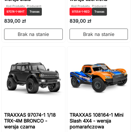
Kod Produktu
Producent:
Kod Produktu
Producent:
97074-1-WHT
Traxxas
97054-1-RED
Traxxas
839,00 zł
839,00 zł
Brak na stanie
Brak na stanie
TRAXXAS 97074-1 1/18
TRAXXAS 108164-1 Mini
TRX-4M BRONCO -
Slash 4X4 - wersja
wersja czarna
pomarańczowa