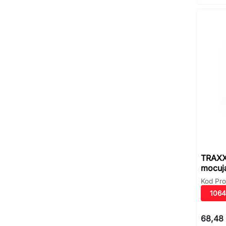
TRAXX
mocuj
Kod Pro
106
68,48 