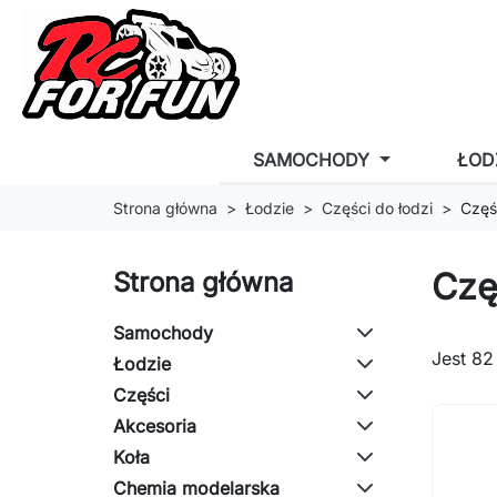
SAMOCHODY
ŁOD
Strona główna
Łodzie
Części do łodzi
Częś
Czę
Strona główna
Samochody
Jest 82
Łodzie
Części
Akcesoria
Koła
Chemia modelarska