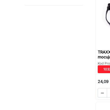
TRAXX
mocuj
Kod Pro
103
24,09 
