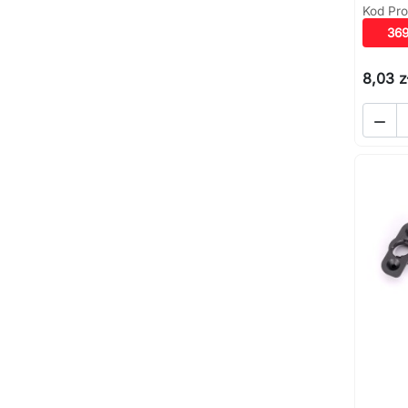
Kod Pro
36
8,03 z
