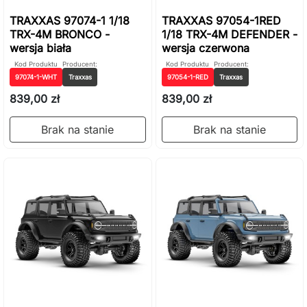
TRAXXAS 97074-1 1/18
TRAXXAS 97054-1RED
TRX-4M BRONCO -
1/18 TRX-4M DEFENDER -
wersja biała
wersja czerwona
Kod Produktu
Producent:
Kod Produktu
Producent:
97074-1-WHT
Traxxas
97054-1-RED
Traxxas
839,00 zł
839,00 zł
Brak na stanie
Brak na stanie