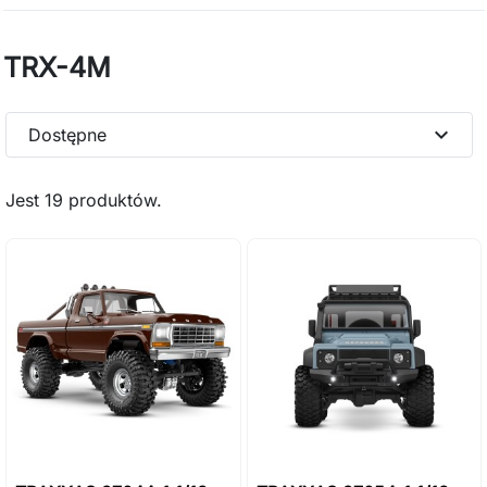
TRX-4M
expand_more
Dostępne
Jest 19 produktów.