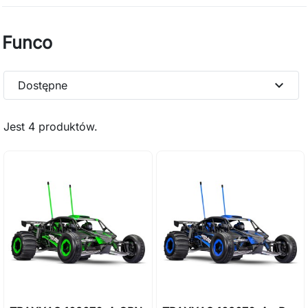
Funco
expand_more
Dostępne
Jest 4 produktów.