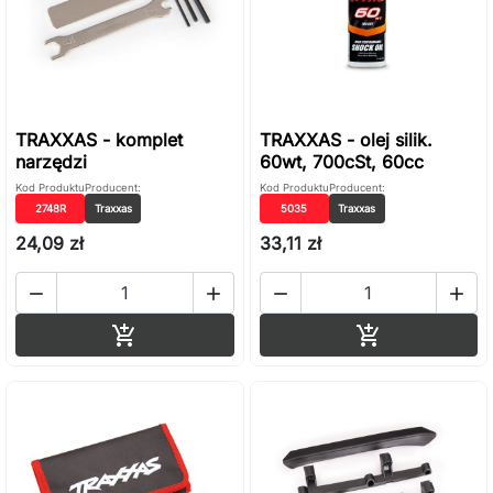
TRAXXAS - komplet
TRAXXAS - olej silik.
narzędzi
60wt, 700cSt, 60cc
Kod Produktu
Producent:
Kod Produktu
Producent:
2748R
Traxxas
5035
Traxxas
24,09 zł
33,11 zł




Dodaj do koszyka
Dodaj do ko

