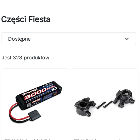
Części Fiesta
expand_more
Dostępne
Jest 323 produktów.