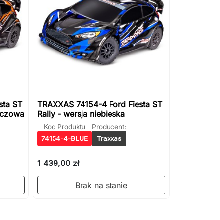
sta ST
TRAXXAS 74154-4 Ford Fiesta ST
ńczowa
Rally - wersja niebieska
Kod Produktu
Producent:
74154-4-BLUE
Traxxas
1 439,00 zł
Brak na stanie