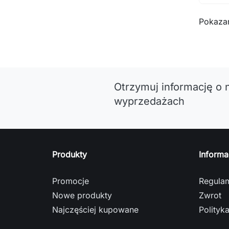
Pokazan
Otrzymuj informację o 
wyprzedażach
Produkty
Informa
Promocje
Regula
Nowe produkty
Zwrot
Najczęściej kupowane
Polityk