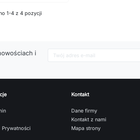
o 1-4 z 4 pozycji
nowościach i
cje
Kontakt
min
Dane firmy
Kontakt z nami
a Prywatności
Mapa strony