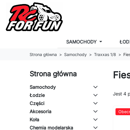
SAMOCHODY
ŁOD
Strona główna
Samochody
Traxxas 1/8
Fie
Fie
Strona główna
Samochody
Jest 4 
Łodzie
Części
Akcesoria
Obecn
Koła
Chemia modelarska