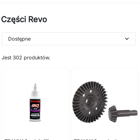
Części Revo
expand_more
Dostępne
Jest 302 produktów.