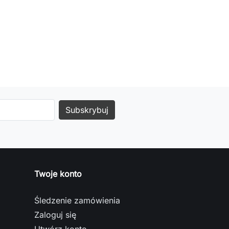
Twoje konto
Śledzenie zamówienia
Zaloguj się
Utwórz konto