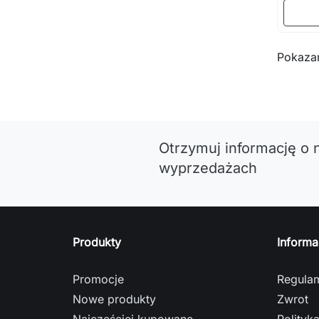
Pokazan
Otrzymuj informację o 
wyprzedażach
Produkty
Informa
Promocje
Regula
Nowe produkty
Zwrot
Najczęściej kupowane
Polityk