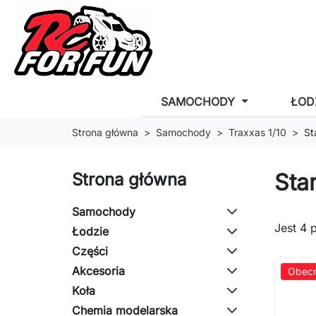
SAMOCHODY
ŁOD
Strona główna
Samochody
Traxxas 1/10
St
Sta
Strona główna
Samochody
Jest 4 
Łodzie
Części
Akcesoria
Obecn
Koła
Chemia modelarska