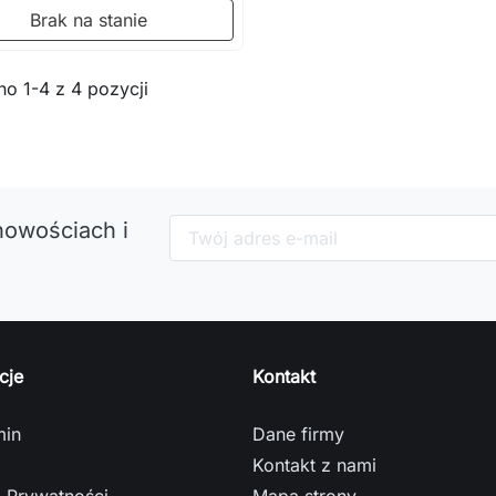
Brak na stanie
o 1-4 z 4 pozycji
nowościach i
cje
Kontakt
min
Dane firmy
Kontakt z nami
a Prywatności
Mapa strony