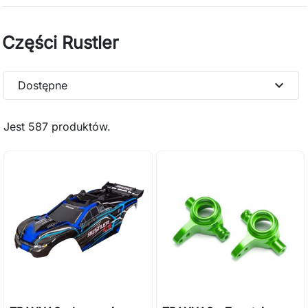
Części Rustler
expand_more
Dostępne
Jest 587 produktów.