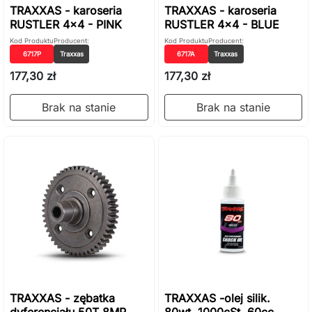
TRAXXAS - karoseria
TRAXXAS - karoseria
RUSTLER 4x4 - PINK
RUSTLER 4x4 - BLUE
Kod Produktu
Producent:
Kod Produktu
Producent:
6717P
Traxxas
6717A
Traxxas
177,30 zł
177,30 zł
Brak na stanie
Brak na stanie
TRAXXAS - zębatka
TRAXXAS -olej silik.