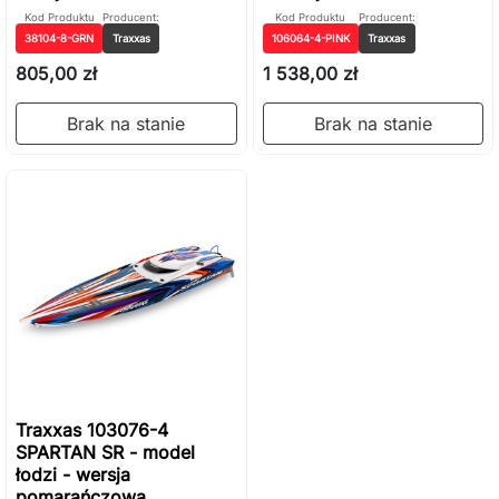
Kod Produktu
Producent:
Kod Produktu
Producent:
38104-8-GRN
Traxxas
106064-4-PINK
Traxxas
805,00 zł
1 538,00 zł
Brak na stanie
Brak na stanie
Traxxas 103076-4
SPARTAN SR - model
łodzi - wersja
pomarańczowa