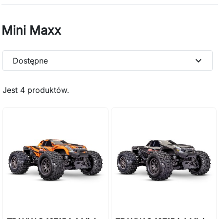
Mini Maxx
expand_more
Dostępne
Jest 4 produktów.