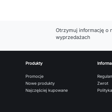
Otrzymuj informację o 
wyprzedażach
Produkty
Informa
Promocje
Regula
Nowe produkty
Zwrot
Najczęściej kupowane
Polityk