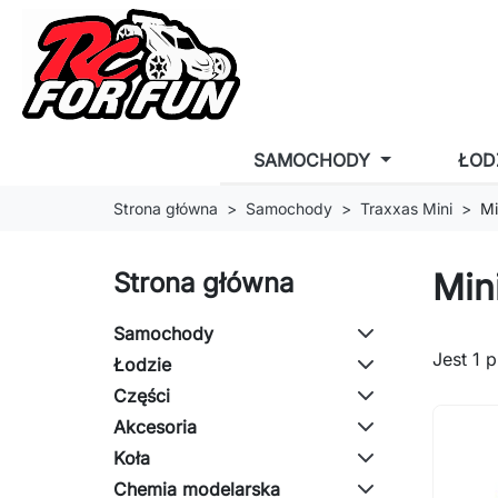
SAMOCHODY
ŁOD
Strona główna
Samochody
Traxxas Mini
Mi
Mini
Strona główna
Samochody
Jest 1 
Łodzie
Części
Akcesoria
Koła
Chemia modelarska