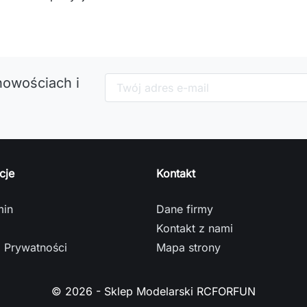
nowościach i
cje
Kontakt
min
Dane firmy
Kontakt z nami
a Prywatności
Mapa strony
© 2026 - Sklep Modelarski RCFORFUN