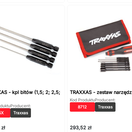
S - kpl bitów (1,5; 2; 2,5;
TRAXXAS - zestaw narzędz
Kod Produktu
Producent:
duktu
Producent:
8712
Traxxas
5X
Traxxas
 zł
293,52 zł