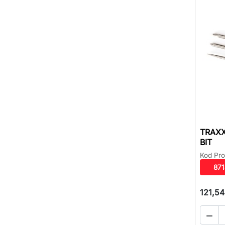
TRAXX
BIT
Kod Pro
87
121,54
