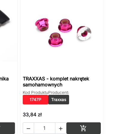
nika
TRAXXAS - komplet nakrętek
samohamownych
Kod Produktu
Producent:
1747P
Traxxas
33,84 zł
Dodaj do koszyka
Dodaj do koszyka



