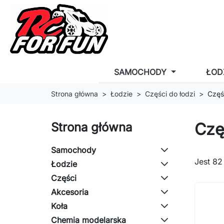
SAMOCHODY
ŁOD
Strona główna
Łodzie
Części do łodzi
Częś
Czę
Strona główna
Samochody
Jest 82
Łodzie
Części
Akcesoria
Koła
Chemia modelarska