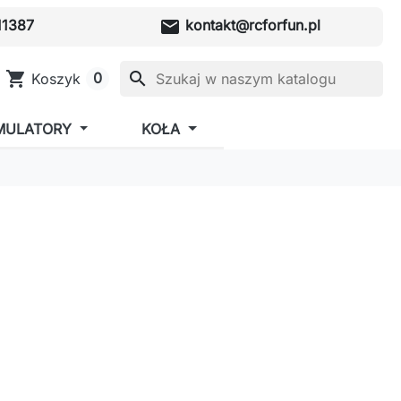
mail
1387
kontakt@rcforfun.pl
shopping_cart
search
0
Koszyk
MULATORY
KOŁA