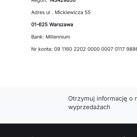
Regon:
143429850
Adres ul . Mickiewicza 55
01-625 Warszawa
Bank: Millennium
Nr konta: 09 1160 2202 0000 0007 0117 988
Otrzymuj informację o 
wyprzedażach