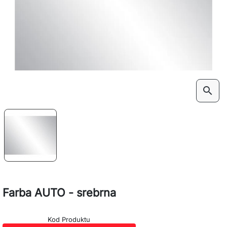
search
Farba AUTO - srebrna
Kod Produktu