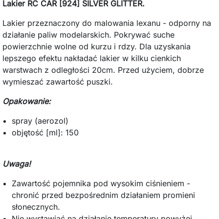
Lakier RC CAR [924] SILVER GLITTER.
Lakier przeznaczony do malowania lexanu - odporny na
działanie paliw modelarskich. Pokrywać suche
powierzchnie wolne od kurzu i rdzy. Dla uzyskania
lepszego efektu nakładać lakier w kilku cienkich
warstwach z odległości 20cm. Przed użyciem, dobrze
wymieszać zawartość puszki.
Opakowanie:
spray (aerozol)
objętość [ml]: 150
Uwaga
!
Zawartość pojemnika pod wysokim ciśnieniem -
chronić przed bezpośrednim działaniem promieni
słonecznych.
Nie wystawiać na działanie temperatury powyżej