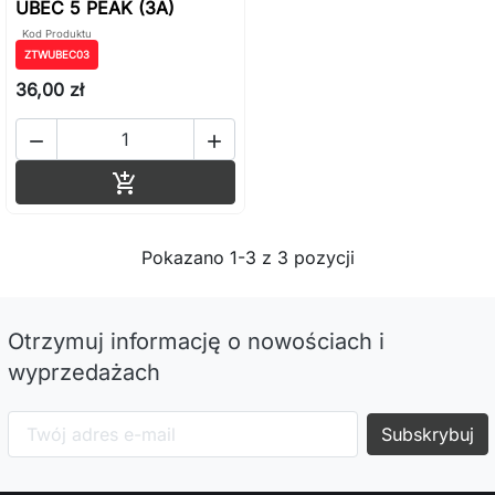
UBEC 5 PEAK (3A)
Kod Produktu
ZTWUBEC03
36,00 zł


Dodaj do koszyka

Pokazano 1-3 z 3 pozycji
Otrzymuj informację o nowościach i
wyprzedażach