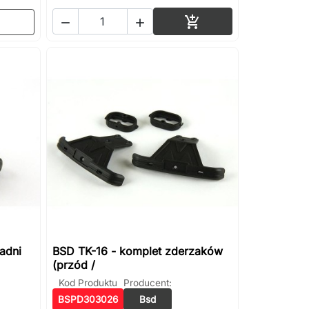
Dodaj do koszyka



adni
BSD TK-16 - komplet zderzaków
(przód /
Kod Produktu
Producent:
BSPD303026
Bsd