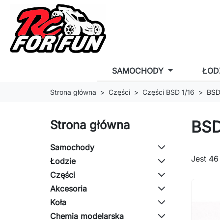
SAMOCHODY
ŁOD
Strona główna
Części
Części BSD 1/16
BSD
BSD
Strona główna
Samochody
Jest 46
Łodzie
Części
Akcesoria
Koła
Chemia modelarska