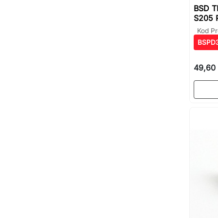
BSD T
S205 
Kod Pr
BSPD3
49,60 