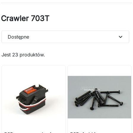
Crawler 703T
expand_more
Dostępne
Jest 23 produktów.