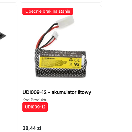
Obecnie brak na stanie
a
UDI009-12 - akumulator litowy
Kod Produktu
UDI009-12
38,44 zł