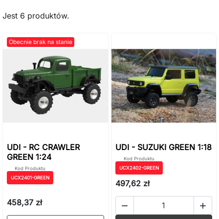
Jest 6 produktów.
Obecnie brak na stanie
UDI - RC CRAWLER
UDI - SUZUKI GREEN 1:18
GREEN 1:24
Kod Produktu
UCX2402-GREEN
Kod Produktu
UCX2401-GREEN
497,62 zł
458,37 zł

