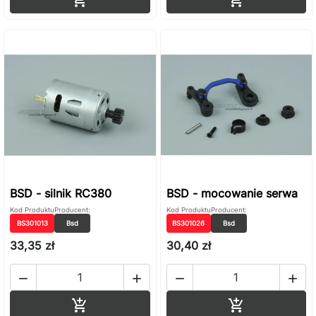
BSD - silnik RC380
BSD - mocowanie serwa
Kod Produktu
Producent:
Kod Produktu
Producent:
BS301013
Bsd
BS301026
Bsd
33,35 zł
30,40 zł




Dodaj do koszyka
Dodaj do ko

