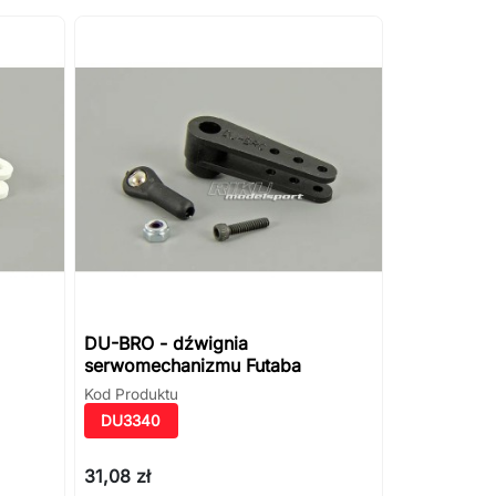
DU-BRO - dźwignia
serwomechanizmu Futaba
Kod Produktu
DU3340
31,08 zł