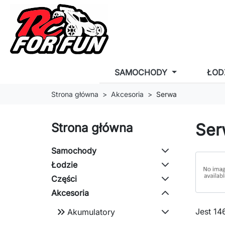
SAMOCHODY
ŁOD
Strona główna
Akcesoria
Serwa
Ser
Strona główna
Samochody
Łodzie
Części
Akcesoria
keyboard_double_arrow_right
Jest 14
Akumulatory