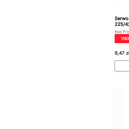
Serwo
225/4
Kod Pro
1183
9,47 z