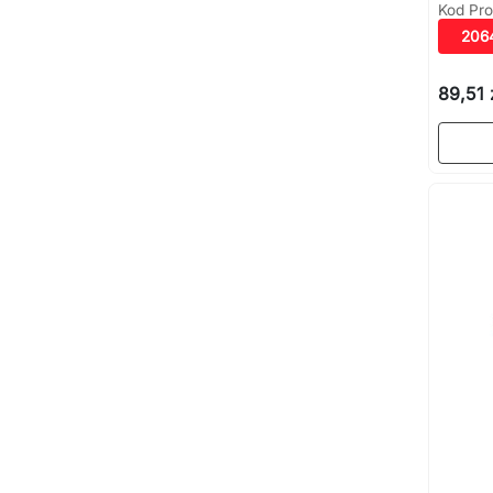
Kod Pro
206
89,51 