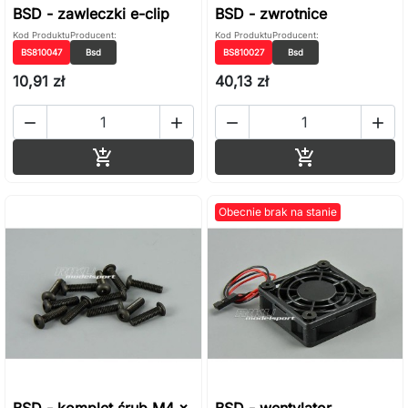
BSD - zawleczki e-clip
BSD - zwrotnice
Kod Produktu
Producent:
Kod Produktu
Producent:
BS810047
Bsd
BS810027
Bsd
10,91 zł
40,13 zł




Dodaj do koszyka
Dodaj do ko


Obecnie brak na stanie
BSD - komplet śrub M4 x
BSD - wentylator