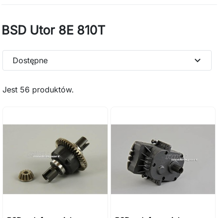
BSD Utor 8E 810T
expand_more
Dostępne
Jest 56 produktów.