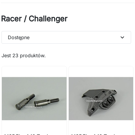
Racer / Challenger
expand_more
Dostępne
Jest 23 produktów.