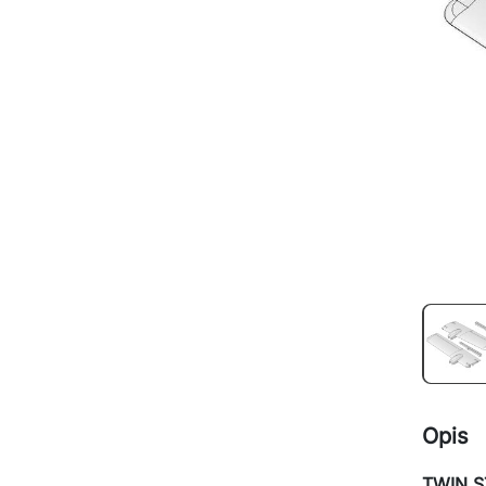
Opis
TWIN ST