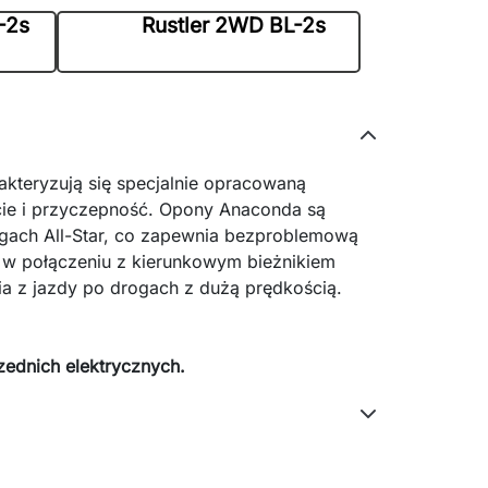
-2s
Rustler 2WD BL-2s
kteryzują się specjalnie opracowaną
ie i przyczepność. Opony Anaconda są
gach All-Star, co zapewnia bezproblemową
w połączeniu z kierunkowym bieżnikiem
a z jazdy po drogach z dużą prędkością.
zednich elektrycznych.