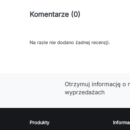
Komentarze (0)
Na razie nie dodano żadnej recenzji.
Otrzymuj informację o 
wyprzedażach
Produkty
Informa