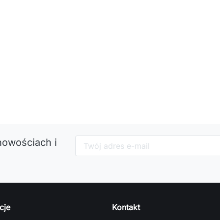
nowościach i
cje
Kontakt