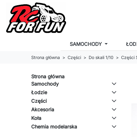
SAMOCHODY
ŁOD
Strona główna
Części
Do skali 1/10
Części
Strona główna
Samochody
Łodzie
Części
Akcesoria
Koła
Chemia modelarska