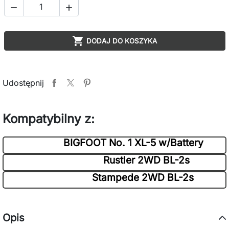



DODAJ DO KOSZYKA
Udostępnij
Kompatybilny z:
BIGFOOT No. 1 XL-5 w/Battery
Rustler 2WD BL-2s
Stampede 2WD BL-2s
Opis