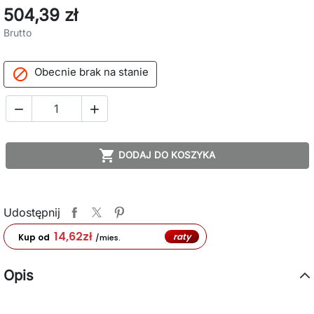
504,39 zł
Brutto
Obecnie brak na stanie




DODAJ DO KOSZYKA
Udostępnij
14,62
zł
raty
Kup od
/mies.
Opis