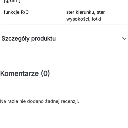
[g/dm²]
funkcje R/C
ster kierunku, ster
wysokości, lotki
Szczegóły produktu
Komentarze (0)
Na razie nie dodano żadnej recenzji.