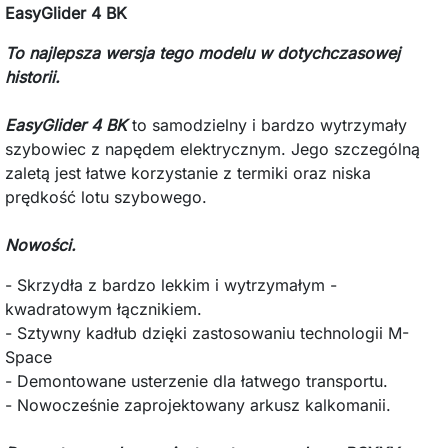
EasyGlider 4 BK
To najlepsza wersja tego modelu w dotychczasowej
historii.
EasyGlider 4 BK
to s
amodzielny i bardzo wytrzymały
szybowiec z napędem elektrycznym.
Jego szczególną
zaletą jest łatwe korzystanie z termiki oraz niska
prędkość lotu szybowego.
Nowości.
- Skrzydła z bardzo lekkim i wytrzymałym -
kwadratowym łącznikiem.
- Sztywny kadłub dzięki zastosowaniu technologii M-
Space
- Demontowane usterzenie dla łatwego transportu.
- Nowocześnie zaprojektowany arkusz kalkomanii.