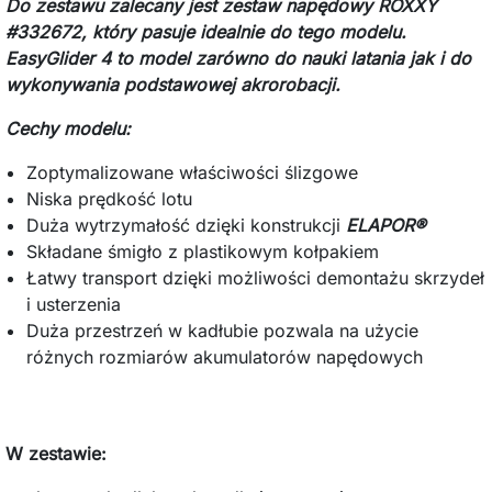
Do zestawu zalecany jest zestaw napędowy ROXXY
#332672, który pasuje idealnie do tego modelu.
EasyGlider 4 to model zarówno do nauki latania jak i do
wykonywania podstawowej akrorobacji.
Cechy modelu:
Zoptymalizowane właściwości ślizgowe
Niska prędkość lotu
Duża
wytrzymałość dzięki konstrukcji
ELAPOR®
Składane śmigło z plastikowym kołpakiem
Łatwy
transport dzięki możliwości demontażu skrzydeł
i usterzenia
Duża przestrzeń w kadłubie pozwala na użycie
różnych rozmiarów akumulatorów napędowych
W zestawie: