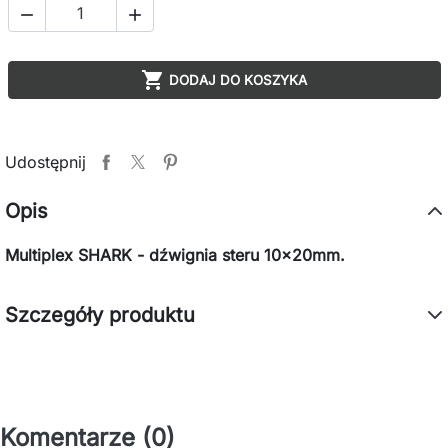



DODAJ DO KOSZYKA
Udostępnij
Opis
Multiplex SHARK - dźwignia steru 10x20mm.
Szczegóły produktu
Komentarze (0)