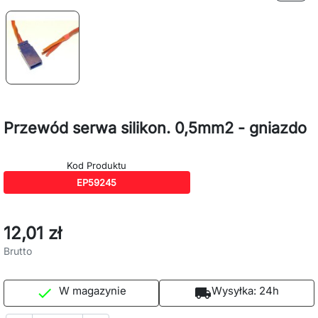
Przewód serwa silikon. 0,5mm2 - gniazdo
Kod Produktu
EP59245
12,01 zł
Brutto
W magazynie
Wysyłka:
24h

local_shipping