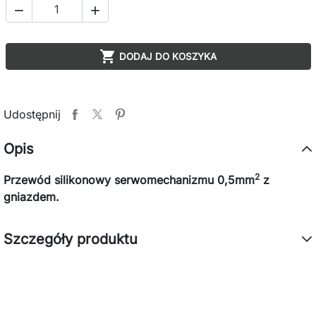



DODAJ DO KOSZYKA
Udostępnij
Opis
2
Przewód silikonowy serwomechanizmu 0,5mm
z
gniazdem.
Szczegóły produktu