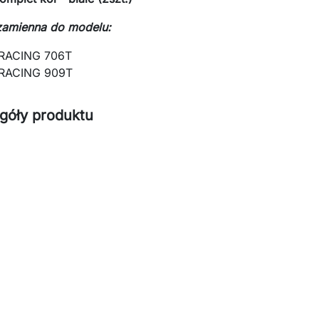
zamienna do modelu:
RACING 706T
RACING 909T
góły produktu