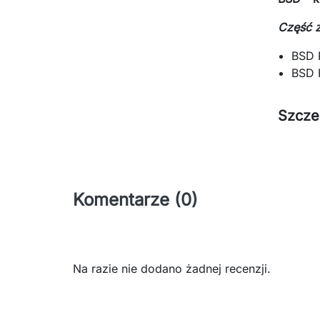
Część 
BSD 
BSD 
Szcze
Komentarze (0)
Na razie nie dodano żadnej recenzji.