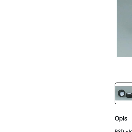
Opis
BSD - k