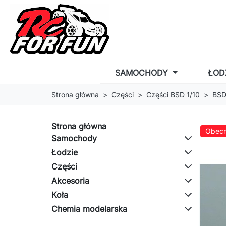
SAMOCHODY
ŁOD
Strona główna
Części
Części BSD 1/10
BSD
Strona główna
Obecn
Samochody
Łodzie
Części
Akcesoria
Koła
Chemia modelarska