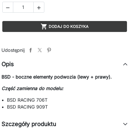



DODAJ DO KOSZYKA
Udostępnij
Opis
BSD - boczne elementy podwozia (lewy + prawy).
Część zamienna do modelu:
BSD RACING 706T
BSD RACING 909T
Szczegóły produktu