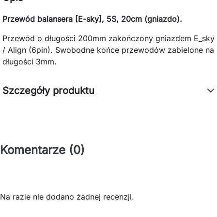
Przewód balansera [E-sky], 5S, 20cm (gniazdo).
Przewód o długości 200mm zakończony gniazdem E_sky
/ Align (6pin). Swobodne końce przewodów zabielone na
długości 3mm.
Szczegóły produktu
Komentarze (0)
Na razie nie dodano żadnej recenzji.