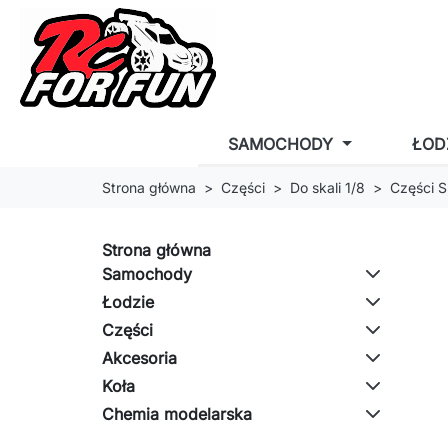
SAMOCHODY
ŁOD
Strona główna
Części
Do skali 1/8
Części S
Strona główna
Samochody
Łodzie
Części
Akcesoria
Koła
Chemia modelarska