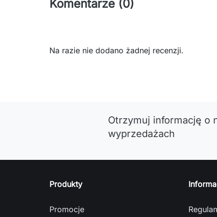
Komentarze (0)
Na razie nie dodano żadnej recenzji.
Otrzymuj informację o 
wyprzedażach
Produkty
Informa
Promocje
Regula