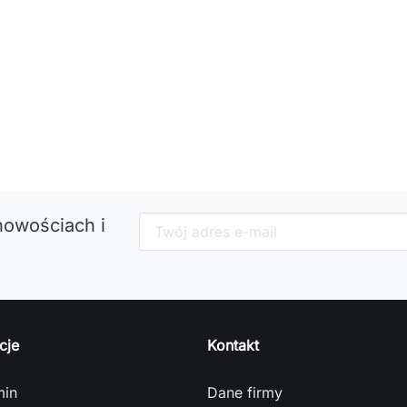
nowościach i
cje
Kontakt
min
Dane firmy