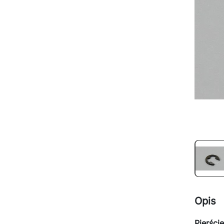
Opis
Pierści