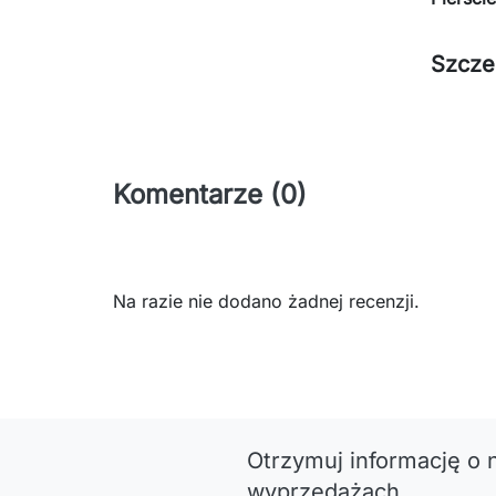
Szcze
Komentarze (0)
Na razie nie dodano żadnej recenzji.
Otrzymuj informację o 
wyprzedażach