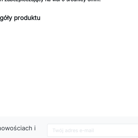
góły produktu
nowościach i