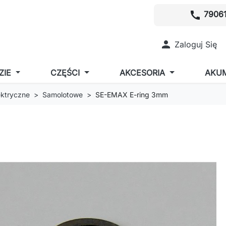
call
79061

Zaloguj Się
ZIE
CZĘŚCI
AKCESORIA
AKU
lektryczne
Samolotowe
SE-EMAX E-ring 3mm