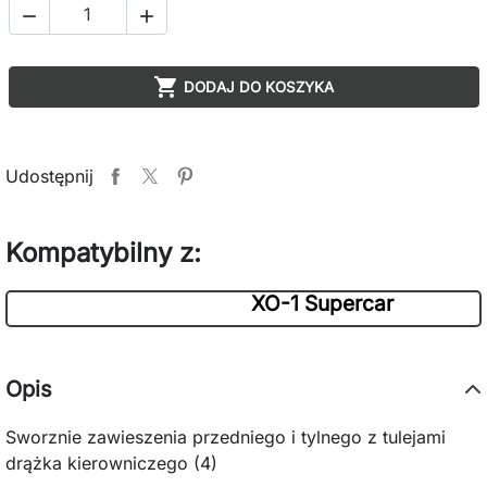



DODAJ DO KOSZYKA
Udostępnij
Kompatybilny z:
XO-1 Supercar
Opis
Sworznie zawieszenia przedniego i tylnego z tulejami
drążka kierowniczego (4)