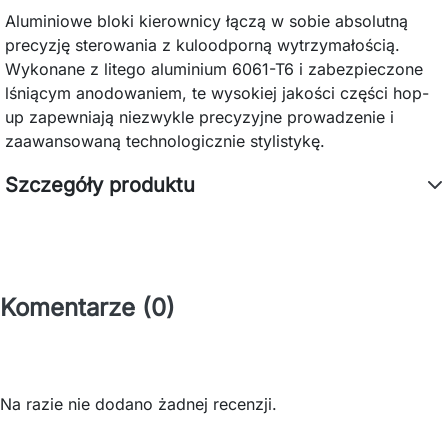
Aluminiowe bloki kierownicy łączą w sobie absolutną
precyzję sterowania z kuloodporną wytrzymałością.
Wykonane z litego aluminium 6061-T6 i zabezpieczone
lśniącym anodowaniem, te wysokiej jakości części hop-
up zapewniają niezwykle precyzyjne prowadzenie i
zaawansowaną technologicznie stylistykę.
Szczegóły produktu
Komentarze (0)
Na razie nie dodano żadnej recenzji.