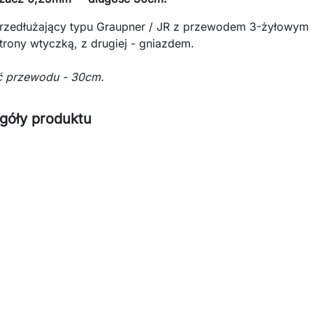
rzedłużający typu Graupner / JR z przewodem 3-żyłowym 
strony wtyczką, z drugiej - gniazdem.
ć przewodu - 30cm.
góły produktu