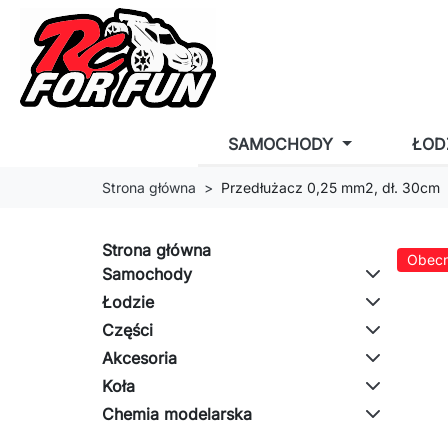
SAMOCHODY
ŁOD
Strona główna
Przedłużacz 0,25 mm2, dł. 30cm
Strona główna
Obecn
Samochody
Łodzie
Części
Akcesoria
Koła
Chemia modelarska