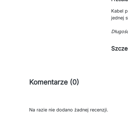
Kabel p
jednej 
Długoś
Szcze
Komentarze (0)
Na razie nie dodano żadnej recenzji.