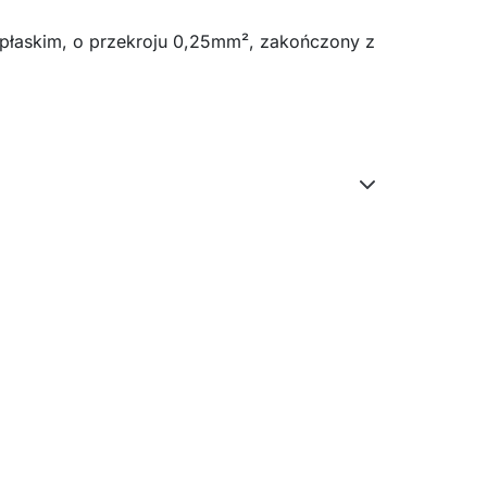
płaskim, o przekroju 0,25mm², zakończony z