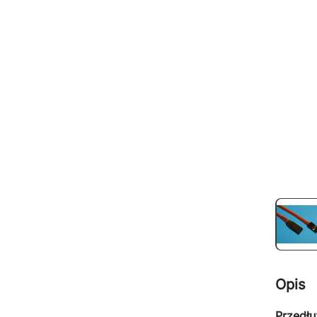
Opis
Przedł