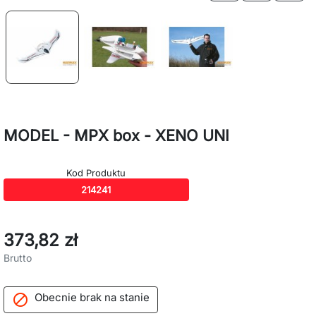
MODEL - MPX box - XENO UNI
Kod Produktu
214241
373,82 zł
Brutto
Obecnie brak na stanie
