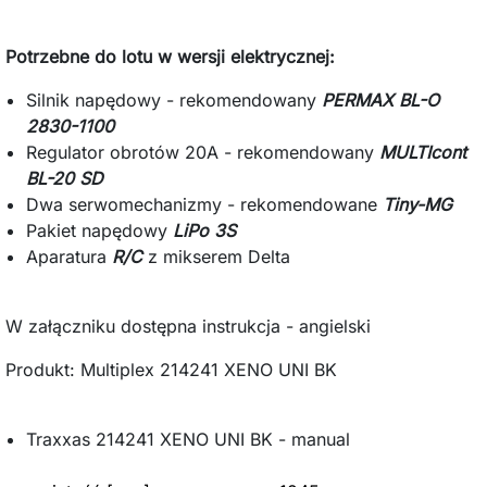
Potrzebne do lotu w wersji elektrycznej:
Silnik napędowy - rekomendowany
PERMAX BL-O
2830-1100
Regulator obrotów 20A - rekomendowany
MULTIcont
BL-20 SD
Dwa serwomechanizmy - rekomendowane
Tiny-MG
Pakiet napędowy
LiPo 3S
Aparatura
R/C
z mikserem Delta
W załączniku dostępna instrukcja - angielski
Produkt: Multiplex 214241 XENO UNI BK
Traxxas 214241 XENO UNI BK - manual