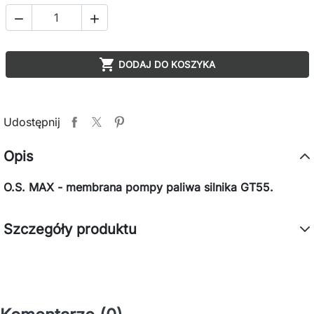



DODAJ DO KOSZYKA
Udostępnij
Opis
O.S. MAX - membrana pompy paliwa silnika GT55.
Szczegóły produktu