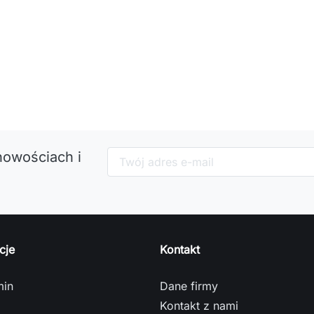
nowościach i
cje
Kontakt
min
Dane firmy
Kontakt z nami