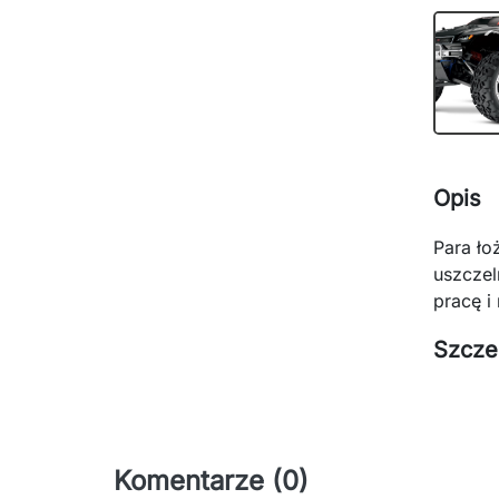
Opis
Para ło
uszczel
pracę i 
Szcze
Komentarze (0)