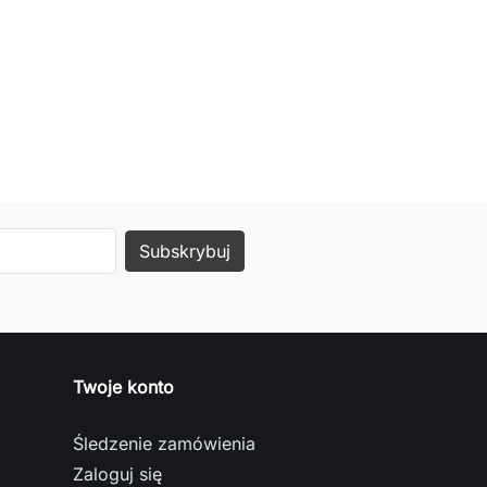
Twoje konto
Śledzenie zamówienia
Zaloguj się