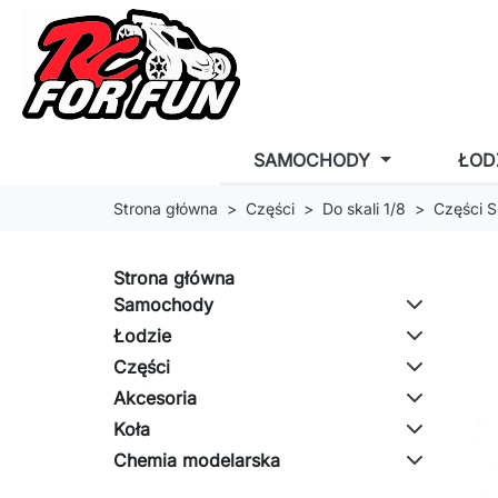
SAMOCHODY
ŁOD
Strona główna
Części
Do skali 1/8
Części S
Strona główna
Samochody
Łodzie
Części
Akcesoria
Koła
Chemia modelarska