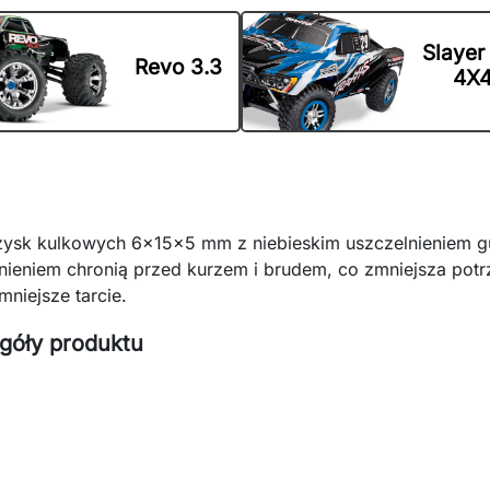
Slayer
Revo 3.3
4X
żysk kulkowych 6x15x5 mm z niebieskim uszczelnieniem 
nieniem chronią przed kurzem i brudem, co zmniejsza potr
mniejsze tarcie.
góły produktu