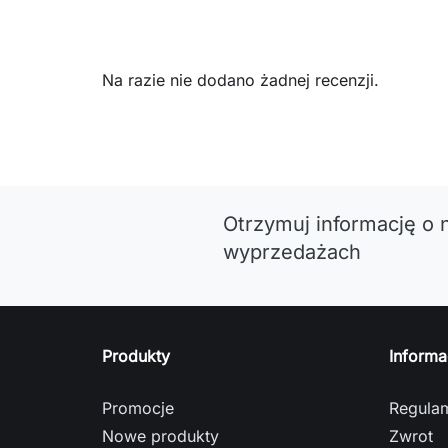
Na razie nie dodano żadnej recenzji.
Otrzymuj informację o 
wyprzedażach
Produkty
Informa
Promocje
Regula
Nowe produkty
Zwrot