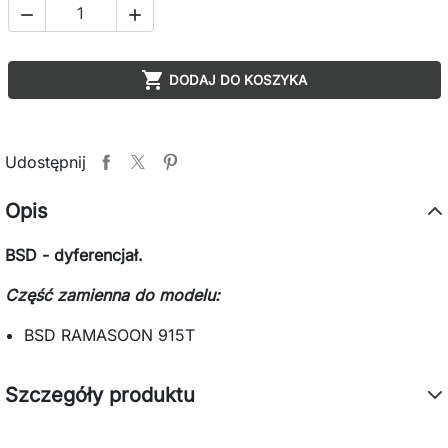



DODAJ DO KOSZYKA
Udostępnij
Opis
BSD - dyferencjał.
Część zamienna do modelu:
BSD RAMASOON 915T
Szczegóły produktu